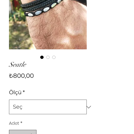
Seatle
Fiyat
₺800,00
Ölçü
*
Adet
*