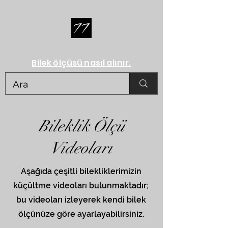
HERŞEY BİR RÜYA İLE BAŞLAR...
Bilek ölçüsü nasıl alınır.
Bileklik Ölçü
Videoları
Aşağıda çeşitli bilekliklerimizin
küçültme videoları bulunmaktadır;
bu videoları izleyerek kendi bilek
ölçünüze göre ayarlayabilirsiniz.